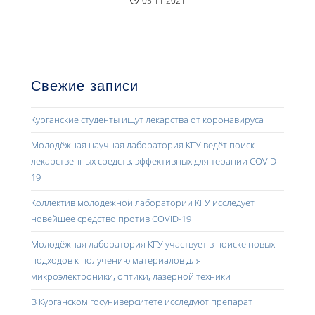
05.11.2021
Свежие записи
Курганские студенты ищут лекарства от коронавируса
Молодёжная научная лаборатория КГУ ведёт поиск
лекарственных средств, эффективных для терапии COVID-
19
Коллектив молодёжной лаборатории КГУ исследует
новейшее средство против COVID-19
Молодёжная лаборатория КГУ участвует в поиске новых
подходов к получению материалов для
микроэлектроники, оптики, лазерной техники
В Курганском госуниверситете исследуют препарат