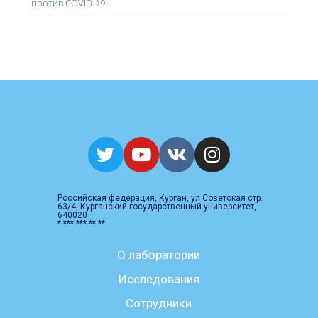
против COVID-19
Kurgan State University
Российская федерация, Курган, ул Советская стр.
63/4, Курганский государственный университет,
640020
* *** *** ** **
О лаборатории
Исследования
Сотрудники