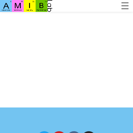
Kurgan State University